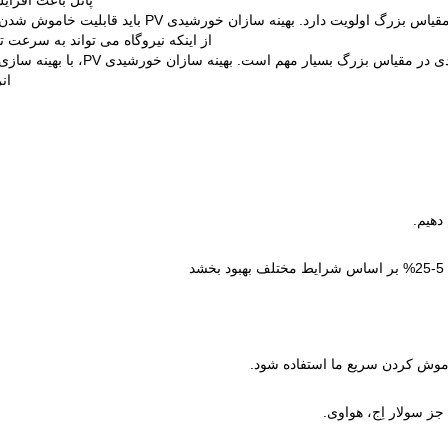
پانل باعث افزا
ایمنی همیشه در نیروگاه های خورشیدی در مقیاس بزر
از اینکه نیروگاه می تواند به سرعت ت
ان
د
خاموش کردن سریع ما استفاده شود.
 جز سولار اِج، هواوی.