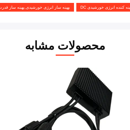
ه کننده انرژی خورشیدی DC
بهینه ساز انرژی خورشیدی,بهینه ساز قدرت خور
محصولات مشابه