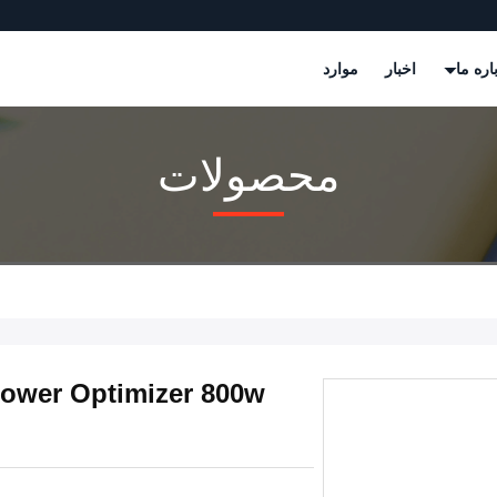
اره ما
اخبار
موارد
محصولات