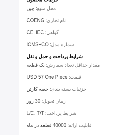
محل منبع:
چین
نام تجاری:
COENG
گواهی:
CE, IEC
شماره مدل:
IOMS+CO
شرایط پرداخت و حمل و نقل
مقدار حداقل تعداد سفارش:
یک قطعه
قیمت:
USD 57 One Piece
جزئیات بسته بندی:
جعبه کارتن
زمان تحویل:
30 روز
شرایط پرداخت:
L/C، T/T
قابلیت ارائه:
40000 قطعه در ماه