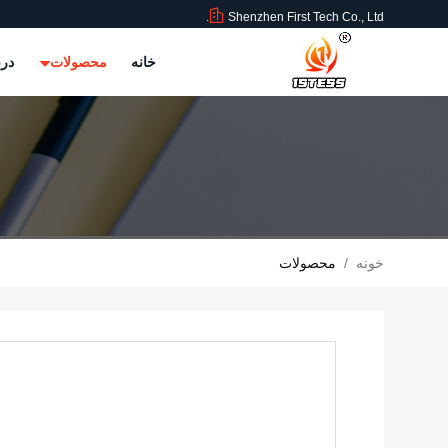
Shenzhen First Tech Co., Ltd.
خانه
محصولات
درب
خونه
/
محصولات