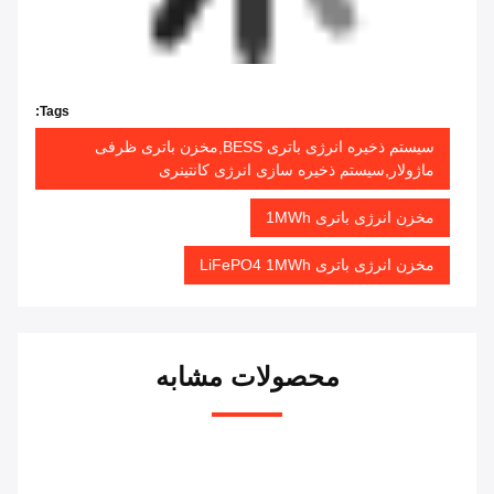
Tags:
سیستم ذخیره انرژی باتری BESS,مخزن باتری ظرفی
ماژولار,سیستم ذخیره سازی انرژی کانتینری
مخزن انرژی باتری 1MWh
مخزن انرژی باتری LiFePO4 1MWh
محصولات مشابه