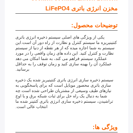
مخزن انرژی باتری LiFePO4
توضیحات محصول:
یکی از ویژگی های اصلی سیستم ذخیره انرژی باتری
کنتینیریزه ما سیستم کنترل و نظارت از راه دور آن است.اين
سيستم به شما اجازه ميده که از هر نقطه از دنيا از سيستم
نظارت و کنترل کنيد. این داده های زمان واقعی را در مورد
عملکرد سیستم فراهم می کند، به شما امکان می دهد
عملکرد آن را بهینه سازی کنید و زمان توقف را به حداقل
برسانید.
سیستم ذخیره سازی انرژی باتری کنتینیریز شده یک ذخیره
سازی باتری محصور موبایل است که برای پاسخگویی به
نیازهای طیف وسیعی از مشتریان طراحی شده است.چه
شما به دنبال یک راه حل برای ثبات شبکه برق و یا اوج
تراشیدن، سیستم ذخیره سازی انرژی باتری کنتینر شده ما
انتخاب عالی است.
ویژگی ها: