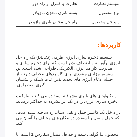
سیستم نظارت
نظارت و کنترل از راه دور
نوع محصول
بسته باتری مخزن ماژولار
راه حل محصول
راه حل مخزن باتری ماژولار
کاربردها:
سیستم ذخیره سازی انرژی ظرفی (BESS) یک راه حل
انرژی نوآورانه و انعطاف پذیر است که برای ذخیره سازی و
مدیریت کارآمد انرژی الکتریکی طراحی شده است.این
سیستم مزایای متعددی برای کاربردهای مختلف دارد.، از
جمله ادغام انرژی های تجدید پذیر، ثبات شبکه و پشتیبان
گیری اضطراری.
از تکنولوژی های باتری پیشرفته استفاده می کند تا ظرفیت
ذخیره سازی انرژی را در یک اثر فشرده به حداکثر برساند.
در داخل یک کانتینر حمل و نقل استاندارد ساخته شده است،
که حمل و نقل و استفاده در مکان های مختلف را آسان می
کند.
محصول ما گواهی شده و حداقل مقدار سفارش 1 است. با