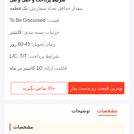
مقدار حداقل تعداد سفارش:
یک قطعه
قیمت:
To Be Discussed
جزئیات بسته بندی:
کانتینر
زمان تحویل:
45-60 روز
شرایط پرداخت:
L/C، T/T
قابلیت ارائه:
10 کانتینر در ماه
بهترین قیمت رو بدست بیار
حالا تماس بگیرید
مشخصات
توضیحات
مشخصات