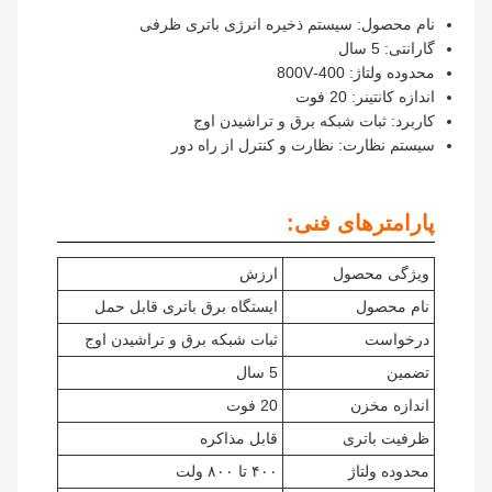
نام محصول: سیستم ذخیره انرژی باتری ظرفی
گارانتی: 5 سال
محدوده ولتاژ: 400-800V
اندازه کانتینر: 20 فوت
کاربرد: ثبات شبکه برق و تراشیدن اوج
سیستم نظارت: نظارت و کنترل از راه دور
پارامترهای فنی:
ویژگی محصول
ارزش
نام محصول
ایستگاه برق باتری قابل حمل
درخواست
ثبات شبکه برق و تراشیدن اوج
تضمین
5 سال
اندازه مخزن
20 فوت
ظرفیت باتری
قابل مذاکره
محدوده ولتاژ
۴۰۰ تا ۸۰۰ ولت