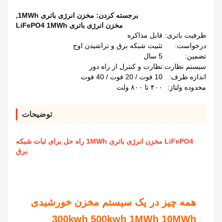
برجسته کردن:
مخزن انرژی باتری 1MWh
,
مخزن انرژی باتری LiFePO4 1MWh
ظرفیت باتری:
قابل مذاکره
درخواست:
تثبیت شبکه برق و تراشیدن اوج
تضمین:
5 سال
سیستم نظارت:
نظارت و کنترل از راه دور
اندازه ظرف:
10 فوت / 20 فوت / 40 فوت
محدوده ولتاژ:
۴۰۰ تا ۸۰۰ ولت
توضیحات
LiFePO4 مخزن انرژی باتری 1MWh راه حل برای ثبات شبکه
برق
همه چیز در یک سیستم مخزن خورشیدی
300kwh 500kwh 1MWh 10MWh