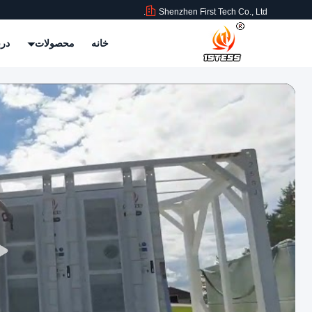
Shenzhen First Tech Co., Ltd.
خانه
محصولات
درب