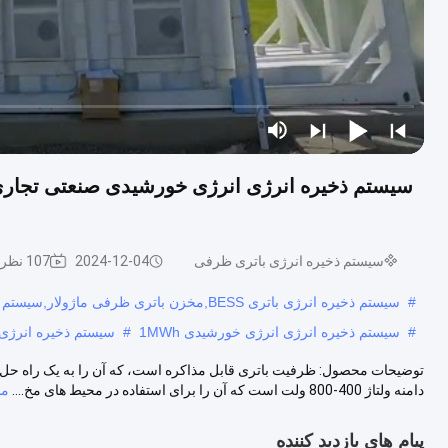
سیستم ذخیره انرژی باتری ظرفی
2024-12-04
107 نظرات
#
سیستم ذخیره انرژی باتری BESS,مخزن باتری ظرفی ماژولار,سیستم ذخیره سازی انرژی کانتینری
#
سیستم ذخیره انرژی انرژی خورشیدی 1MWh
#
سیستم ذخیره انرژی ان
توضیحات محصول: ظرفیت باتری قابل مذاکره است، که آن را به یک راه حل ان
دامنه ولتاژ 400-800 ولت است که آن را برای استفاده در محیط های مخ....
مش
پیام های بازدید کننده