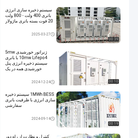
سیستم ذخیره سازی انرژی
باتری 400 ولت - 800 ولت
20 فوت بسته باتری ماژولار
سیستم ذخیره انرژی باتری ظرفی
2025-03-27
00:39
ژنراتور خورشیدی 5mw
10mw Lifepo4 با باتری
سیستم ذخیره انرژی پنل
خورشیدی همه در یک
سیستم ذخیره انرژی باتری ظرفی
00:10
2024-12-24
1MWh BESS سیستم ذخیره
سازی انرژی با ظرفیت باتری
سفارشی
سیستم ذخیره انرژی باتری ظرفی
2024-09-14
00:19
کنترل و نظارت از راه دور