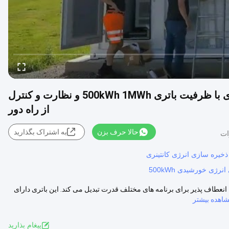
سیستم ذخیره انرژی انرژی خورشیدی صنعتی تجاری با ظرفیت باتری 500kWh 1MWh و نظارت و کنترل
از راه دور
حالا حرف بزن
به اشتراک بگذارید
رژی خورشیدی 500kWh
عطاف پذیر برای برنامه های مختلف قدرت تبدیل می کند. این باتری دارای
اهده بیشتر
پيغام بذاريد